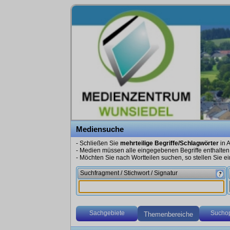
Mediensuche
- Schließen Sie
mehrteilige Begriffe/Schlagwörter
in A
- Medien müssen alle eingegebenen Begriffe enthalten
- Möchten Sie nach Wortteilen suchen, so stellen Sie ein
Suchfragment / Stichwort / Signatur
Sachgebiete
Suchop
Themenbereiche