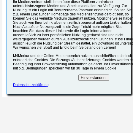
Ihr Medienzentrum stellt Ihnen über diese Plattform zahlreiche
unterrichtsbezogene Medien und Arbeitsmaterialien zur Verfügung. Zur
Nutzung ist ein Login mit Benutzername/Passwort erforderlich. Sollten Sie
z.B. einem Link auf der Homepage des Medienzentrums gefolgt sein, so
können Sie das verlinkte Medium dauerhaft nutzen. Möglicherweise habe
Sie auch von Ihrer Lehrkraft einen zeitlich begrenzt gültigen Link erhalten.
Nach Ablauf der Nutzungszeit ist ein Zugriff nicht mehr möglich. Bitte
beachten Sie, dass dieser Link sowie die Login-Informationen
ausschließlich zu Ihrer persönlichen Nutzung gedacht sind und nicht
weitergegeben werden dürfen. Aus lizenzrechtlichen Gründen ist bei Film
ausschließlich die Nutzung per Stream gestattet, ein Download ist untersag
Wir wünschen viel Spaß und Erfolg beim Selbständigen Lernen!
M4Merkur und der Online-Medienbereich nutzen ausschließlich technisch
erforderliche Cookies. Die Sitzungs-/Authentifizierungs-Cookies werden b
Beendigung Ihrer Browsersitzung automatisch gelöscht. Ihr Einverständnis
mit o.g. Bedingungen speichern wir für 30 Tage in einem Cookie.
Datenschutzerklärung