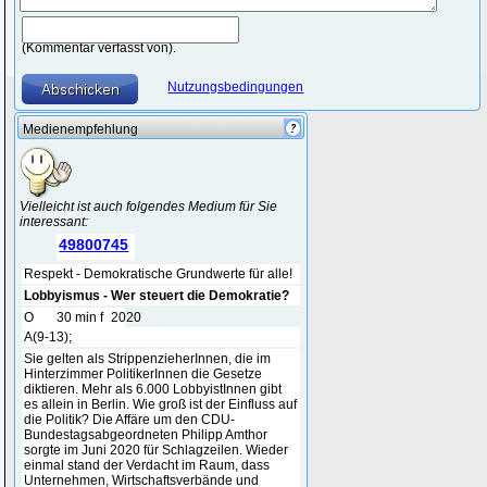
(Kommentar verfasst von).
Nutzungsbedingungen
Medienempfehlung
Vielleicht ist auch folgendes Medium für Sie
interessant:
49800745
Respekt - Demokratische Grundwerte für alle!
Lobbyismus - Wer steuert die Demokratie?
O
30 min f
2020
A(9-13);
Sie gelten als StrippenzieherInnen, die im
Hinterzimmer PolitikerInnen die Gesetze
diktieren. Mehr als 6.000 LobbyistInnen gibt
es allein in Berlin. Wie groß ist der Einfluss auf
die Politik? Die Affäre um den CDU-
Bundestagsabgeordneten Philipp Amthor
sorgte im Juni 2020 für Schlagzeilen. Wieder
einmal stand der Verdacht im Raum, dass
Unternehmen, Wirtschaftsverbände und