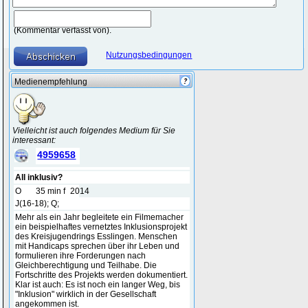
(Kommentar verfasst von).
Nutzungsbedingungen
Medienempfehlung
Vielleicht ist auch folgendes Medium für Sie
interessant:
4959658
All inklusiv?
O
35 min f
2014
J(16-18); Q;
Mehr als ein Jahr begleitete ein Filmemacher
ein beispielhaftes vernetztes Inklusionsprojekt
des Kreisjugendrings Esslingen. Menschen
mit Handicaps sprechen über ihr Leben und
formulieren ihre Forderungen nach
Gleichberechtigung und Teilhabe. Die
Fortschritte des Projekts werden dokumentiert.
Klar ist auch: Es ist noch ein langer Weg, bis
"Inklusion" wirklich in der Gesellschaft
angekommen ist.