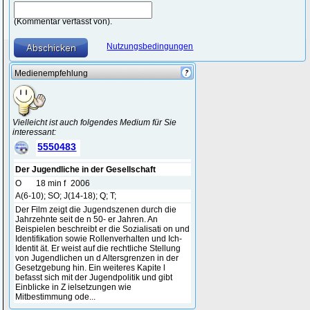
(Kommentar verfasst von).
Nutzungsbedingungen
Medienempfehlung
Vielleicht ist auch folgendes Medium für Sie
interessant:
5550483
Der Jugendliche in der Gesellschaft
O
18 min f
2006
A(6-10); SO; J(14-18); Q; T;
Der Film zeigt die Jugendszenen durch die
Jahrzehnte seit de n 50- er Jahren. An
Beispielen beschreibt er die Sozialisati on und
Identifikation sowie Rollenverhalten und Ich-
Identit ät. Er weist auf die rechtliche Stellung
von Jugendlichen un d Altersgrenzen in der
Gesetzgebung hin. Ein weiteres Kapite l
befasst sich mit der Jugendpolitik und gibt
Einblicke in Z ielsetzungen wie
Mitbestimmung ode...