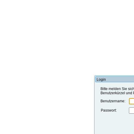
Login
Bitte melden Sie sic
Benutzerkürzel und 
Benutzername:
Passwort: