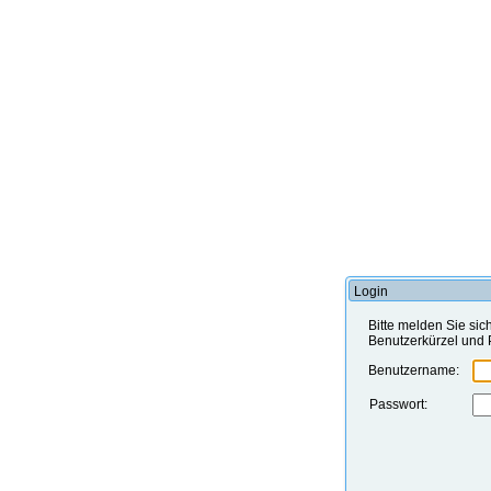
Login
Bitte melden Sie sic
Benutzerkürzel und 
Benutzername:
Passwort: