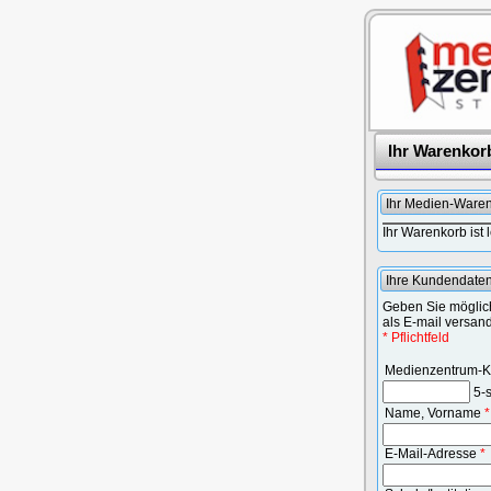
Ihr Warenkor
Ihr Medien-Ware
Ihr Warenkorb ist l
Ihre Kundendate
Geben Sie möglich
als E-mail versand
* Pflichtfeld
Medienzentrum-K
5-s
Name, Vorname
*
E-Mail-Adresse
*