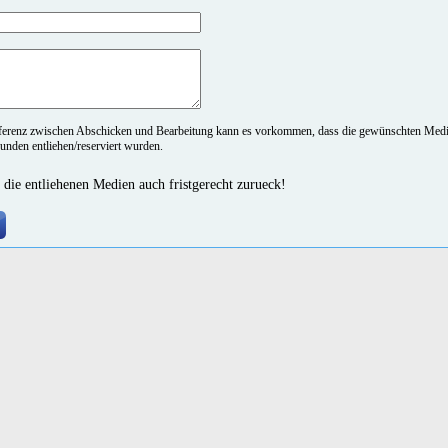
fferenz zwischen Abschicken und Bearbeitung kann es vorkommen, dass die gewünschten Medi
nden entliehen/reserviert wurden.
 die entliehenen Medien auch fristgerecht zurueck!