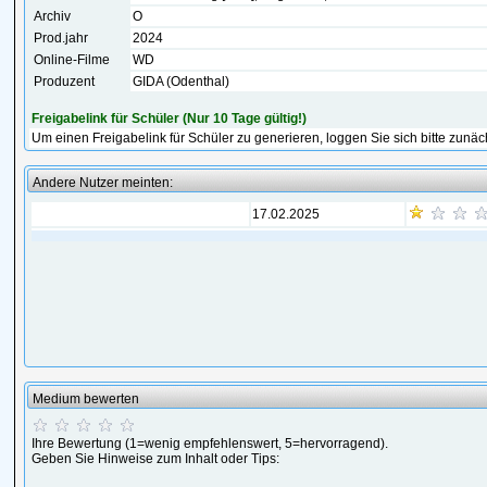
Archiv
O
Prod.jahr
2024
Online-Filme
WD
Produzent
GIDA (Odenthal)
Freigabelink für Schüler (Nur 10 Tage gültig!)
Um einen Freigabelink für Schüler zu generieren, loggen Sie sich bitte zunäc
Andere Nutzer meinten:
17.02.2025
Medium bewerten
Ihre Bewertung (1=wenig empfehlenswert, 5=hervorragend).
Geben Sie Hinweise zum Inhalt oder Tips: