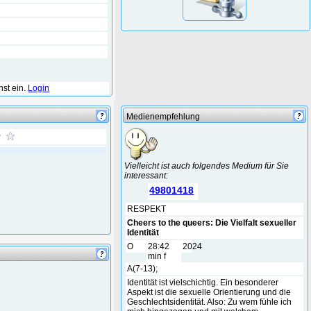
hst ein.
Login
Medienempfehlung
Vielleicht ist auch folgendes Medium für Sie
interessant:
49801418
RESPEKT
Cheers to the queers: Die Vielfalt sexueller
Identität
O
28:42
2024
min f
A(7-13);
Identität ist vielschichtig. Ein besonderer
Aspekt ist die sexuelle Orientierung und die
Geschlechtsidentität. Also: Zu wem fühle ich