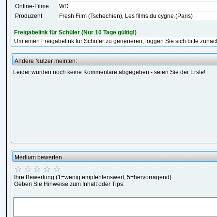
Online-Filme
WD
Produzent
Fresh Film (Tschechien), Les films du cygne (Paris)
Freigabelink für Schüler (Nur 10 Tage gültig!)
Um einen Freigabelink für Schüler zu generieren, loggen Sie sich bitte zunäc
Andere Nutzer meinten:
Leider wurden noch keine Kommentare abgegeben - seien Sie der Erste!
Medium bewerten
Ihre Bewertung (1=wenig empfehlenswert, 5=hervorragend).
Geben Sie Hinweise zum Inhalt oder Tips: