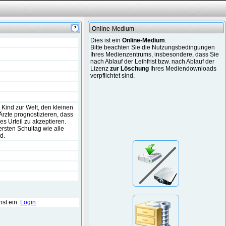
Online-Medium
Dies ist ein
Online-Medium
.
Bitte beachten Sie die Nutzungsbedingungen
Ihres Medienzentrums, insbesondere, dass Sie
nach Ablauf der Leihfrist bzw. nach Ablauf der
Lizenz
zur Löschung
Ihres Mediendownloads
verpflichtet sind.
 Kind zur Welt, den kleinen
Ärzte prognostizieren, dass
ses Urteil zu akzeptieren.
ersten Schultag wie alle
d.
hst ein.
Login