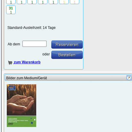
1
1
1
1
1
1
1
31
1
Standard-Ausleihzeit: 14 Tage
Ab dem
oder
zum Warenkorb
Bilder zum Medium/Gerät