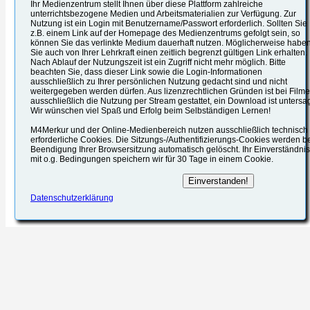
Ihr Medienzentrum stellt Ihnen über diese Plattform zahlreiche
unterrichtsbezogene Medien und Arbeitsmaterialien zur Verfügung. Zur
Nutzung ist ein Login mit Benutzername/Passwort erforderlich. Sollten Sie
z.B. einem Link auf der Homepage des Medienzentrums gefolgt sein, so
können Sie das verlinkte Medium dauerhaft nutzen. Möglicherweise habe
Sie auch von Ihrer Lehrkraft einen zeitlich begrenzt gültigen Link erhalten.
Nach Ablauf der Nutzungszeit ist ein Zugriff nicht mehr möglich. Bitte
beachten Sie, dass dieser Link sowie die Login-Informationen
ausschließlich zu Ihrer persönlichen Nutzung gedacht sind und nicht
weitergegeben werden dürfen. Aus lizenzrechtlichen Gründen ist bei Film
ausschließlich die Nutzung per Stream gestattet, ein Download ist untersag
Wir wünschen viel Spaß und Erfolg beim Selbständigen Lernen!
M4Merkur und der Online-Medienbereich nutzen ausschließlich technisch
erforderliche Cookies. Die Sitzungs-/Authentifizierungs-Cookies werden b
Beendigung Ihrer Browsersitzung automatisch gelöscht. Ihr Einverständnis
mit o.g. Bedingungen speichern wir für 30 Tage in einem Cookie.
Datenschutzerklärung