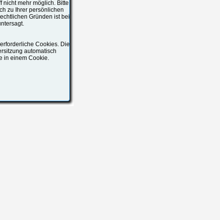
f nicht mehr möglich. Bitte
ch zu Ihrer persönlichen
echtlichen Gründen ist bei
ntersagt.
rforderliche Cookies. Die
ersitzung automatisch
ge in einem Cookie.