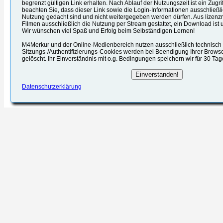
begrenzt gültigen Link erhalten. Nach Ablauf der Nutzungszeit ist ein Zugrif
beachten Sie, dass dieser Link sowie die Login-Informationen ausschließli
Nutzung gedacht sind und nicht weitergegeben werden dürfen. Aus lizenzr
Filmen ausschließlich die Nutzung per Stream gestattet, ein Download ist u
Wir wünschen viel Spaß und Erfolg beim Selbständigen Lernen!
M4Merkur und der Online-Medienbereich nutzen ausschließlich technisch e
Sitzungs-/Authentifizierungs-Cookies werden bei Beendigung Ihrer Brows
gelöscht. Ihr Einverständnis mit o.g. Bedingungen speichern wir für 30 Ta
Datenschutzerklärung