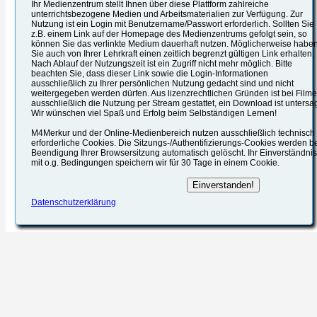
Ihr Medienzentrum stellt Ihnen über diese Plattform zahlreiche
unterrichtsbezogene Medien und Arbeitsmaterialien zur Verfügung. Zur
Nutzung ist ein Login mit Benutzername/Passwort erforderlich. Sollten Sie
z.B. einem Link auf der Homepage des Medienzentrums gefolgt sein, so
können Sie das verlinkte Medium dauerhaft nutzen. Möglicherweise habe
Sie auch von Ihrer Lehrkraft einen zeitlich begrenzt gültigen Link erhalten.
Nach Ablauf der Nutzungszeit ist ein Zugriff nicht mehr möglich. Bitte
beachten Sie, dass dieser Link sowie die Login-Informationen
ausschließlich zu Ihrer persönlichen Nutzung gedacht sind und nicht
weitergegeben werden dürfen. Aus lizenzrechtlichen Gründen ist bei Film
ausschließlich die Nutzung per Stream gestattet, ein Download ist untersag
Wir wünschen viel Spaß und Erfolg beim Selbständigen Lernen!
M4Merkur und der Online-Medienbereich nutzen ausschließlich technisch
erforderliche Cookies. Die Sitzungs-/Authentifizierungs-Cookies werden b
Beendigung Ihrer Browsersitzung automatisch gelöscht. Ihr Einverständnis
mit o.g. Bedingungen speichern wir für 30 Tage in einem Cookie.
Datenschutzerklärung