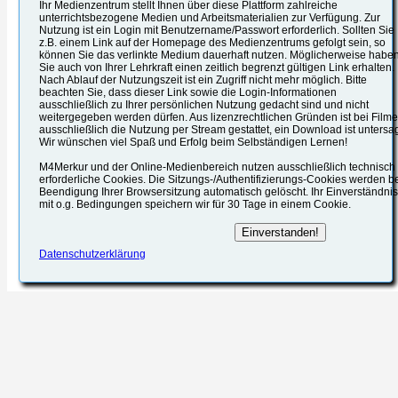
Ihr Medienzentrum stellt Ihnen über diese Plattform zahlreiche
unterrichtsbezogene Medien und Arbeitsmaterialien zur Verfügung. Zur
Nutzung ist ein Login mit Benutzername/Passwort erforderlich. Sollten Sie
z.B. einem Link auf der Homepage des Medienzentrums gefolgt sein, so
können Sie das verlinkte Medium dauerhaft nutzen. Möglicherweise habe
Sie auch von Ihrer Lehrkraft einen zeitlich begrenzt gültigen Link erhalten.
Nach Ablauf der Nutzungszeit ist ein Zugriff nicht mehr möglich. Bitte
beachten Sie, dass dieser Link sowie die Login-Informationen
ausschließlich zu Ihrer persönlichen Nutzung gedacht sind und nicht
weitergegeben werden dürfen. Aus lizenzrechtlichen Gründen ist bei Film
ausschließlich die Nutzung per Stream gestattet, ein Download ist untersag
Wir wünschen viel Spaß und Erfolg beim Selbständigen Lernen!
M4Merkur und der Online-Medienbereich nutzen ausschließlich technisch
erforderliche Cookies. Die Sitzungs-/Authentifizierungs-Cookies werden b
Beendigung Ihrer Browsersitzung automatisch gelöscht. Ihr Einverständnis
mit o.g. Bedingungen speichern wir für 30 Tage in einem Cookie.
Datenschutzerklärung