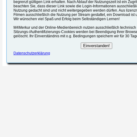
begrenzt gültigen Link erhalten. Nach Ablauf der Nutzungszeit ist ein Zugrif
beachten Sie, dass dieser Link sowie die Login-Informationen ausschließli
Nutzung gedacht sind und nicht weitergegeben werden dürfen. Aus lizenzr
Filmen ausschließlich die Nutzung per Stream gestattet, ein Download ist u
Wir wünschen viel Spaß und Erfolg beim Selbständigen Lernen!
M4Merkur und der Online-Medienbereich nutzen ausschließlich technisch e
Sitzungs-/Authentifizierungs-Cookies werden bei Beendigung Ihrer Brows
gelöscht. Ihr Einverständnis mit o.g. Bedingungen speichern wir für 30 Ta
Datenschutzerklärung