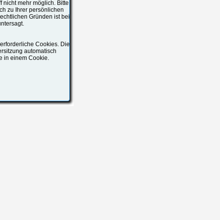
f nicht mehr möglich. Bitte
ch zu Ihrer persönlichen
echtlichen Gründen ist bei
ntersagt.
rforderliche Cookies. Die
ersitzung automatisch
ge in einem Cookie.