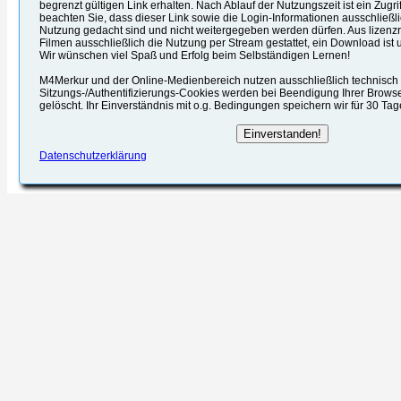
begrenzt gültigen Link erhalten. Nach Ablauf der Nutzungszeit ist ein Zugrif
beachten Sie, dass dieser Link sowie die Login-Informationen ausschließli
Nutzung gedacht sind und nicht weitergegeben werden dürfen. Aus lizenzr
Filmen ausschließlich die Nutzung per Stream gestattet, ein Download ist u
Wir wünschen viel Spaß und Erfolg beim Selbständigen Lernen!
M4Merkur und der Online-Medienbereich nutzen ausschließlich technisch e
Sitzungs-/Authentifizierungs-Cookies werden bei Beendigung Ihrer Brows
gelöscht. Ihr Einverständnis mit o.g. Bedingungen speichern wir für 30 Ta
Datenschutzerklärung