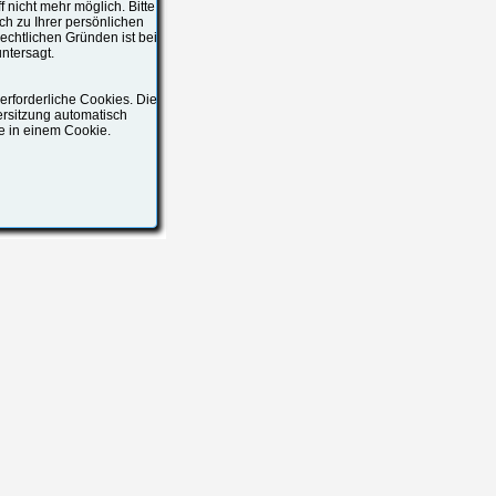
f nicht mehr möglich. Bitte
ch zu Ihrer persönlichen
echtlichen Gründen ist bei
ntersagt.
rforderliche Cookies. Die
ersitzung automatisch
ge in einem Cookie.