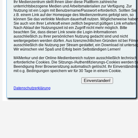
Ihr Medienzentrum stellt Ihnen über diese Plattform zahlreiche
unterrichtsbezogene Medien und Arbeitsmaterialien zur Verfügung. Zur
Nutzung ist ein Login mit Benutzername/Passwort erforderlich. Sollten Sie
z.B. einem Link auf der Homepage des Medienzentrums gefolgt sein, so
können Sie das verlinkte Medium dauerhaft nutzen. Möglicherweise habe
Sie auch von Ihrer Lehrkraft einen zeitlich begrenzt gültigen Link erhalten.
Nach Ablauf der Nutzungszeit ist ein Zugriff nicht mehr möglich. Bitte
beachten Sie, dass dieser Link sowie die Login-Informationen
ausschließlich zu Ihrer persönlichen Nutzung gedacht sind und nicht
weitergegeben werden dürfen. Aus lizenzrechtlichen Gründen ist bei Film
ausschließlich die Nutzung per Stream gestattet, ein Download ist untersag
Wir wünschen viel Spaß und Erfolg beim Selbständigen Lernen!
M4Merkur und der Online-Medienbereich nutzen ausschließlich technisch
erforderliche Cookies. Die Sitzungs-/Authentifizierungs-Cookies werden b
Beendigung Ihrer Browsersitzung automatisch gelöscht. Ihr Einverständnis
mit o.g. Bedingungen speichern wir für 30 Tage in einem Cookie.
Datenschutzerklärung