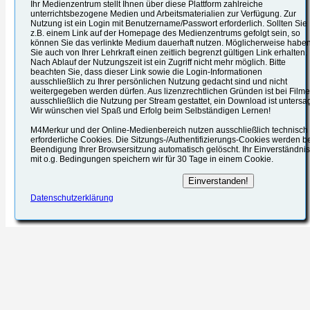
Ihr Medienzentrum stellt Ihnen über diese Plattform zahlreiche
unterrichtsbezogene Medien und Arbeitsmaterialien zur Verfügung. Zur
Nutzung ist ein Login mit Benutzername/Passwort erforderlich. Sollten Sie
z.B. einem Link auf der Homepage des Medienzentrums gefolgt sein, so
können Sie das verlinkte Medium dauerhaft nutzen. Möglicherweise habe
Sie auch von Ihrer Lehrkraft einen zeitlich begrenzt gültigen Link erhalten.
Nach Ablauf der Nutzungszeit ist ein Zugriff nicht mehr möglich. Bitte
beachten Sie, dass dieser Link sowie die Login-Informationen
ausschließlich zu Ihrer persönlichen Nutzung gedacht sind und nicht
weitergegeben werden dürfen. Aus lizenzrechtlichen Gründen ist bei Film
ausschließlich die Nutzung per Stream gestattet, ein Download ist untersag
Wir wünschen viel Spaß und Erfolg beim Selbständigen Lernen!
M4Merkur und der Online-Medienbereich nutzen ausschließlich technisch
erforderliche Cookies. Die Sitzungs-/Authentifizierungs-Cookies werden b
Beendigung Ihrer Browsersitzung automatisch gelöscht. Ihr Einverständnis
mit o.g. Bedingungen speichern wir für 30 Tage in einem Cookie.
Datenschutzerklärung