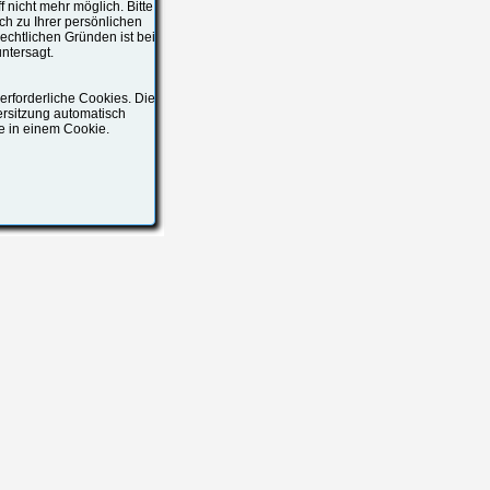
f nicht mehr möglich. Bitte
ch zu Ihrer persönlichen
echtlichen Gründen ist bei
ntersagt.
rforderliche Cookies. Die
ersitzung automatisch
ge in einem Cookie.