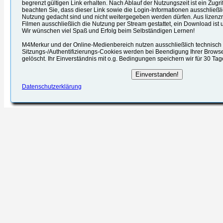
begrenzt gültigen Link erhalten. Nach Ablauf der Nutzungszeit ist ein Zugrif
beachten Sie, dass dieser Link sowie die Login-Informationen ausschließli
Nutzung gedacht sind und nicht weitergegeben werden dürfen. Aus lizenzr
Filmen ausschließlich die Nutzung per Stream gestattet, ein Download ist u
Wir wünschen viel Spaß und Erfolg beim Selbständigen Lernen!
M4Merkur und der Online-Medienbereich nutzen ausschließlich technisch e
Sitzungs-/Authentifizierungs-Cookies werden bei Beendigung Ihrer Brows
gelöscht. Ihr Einverständnis mit o.g. Bedingungen speichern wir für 30 Ta
Datenschutzerklärung