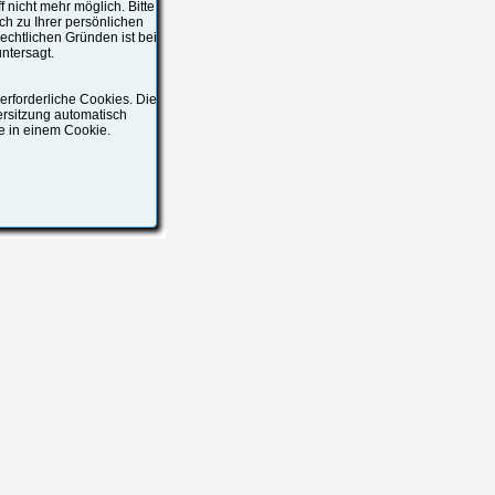
f nicht mehr möglich. Bitte
ch zu Ihrer persönlichen
echtlichen Gründen ist bei
ntersagt.
rforderliche Cookies. Die
ersitzung automatisch
ge in einem Cookie.