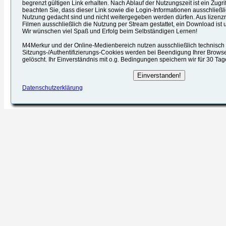
begrenzt gültigen Link erhalten. Nach Ablauf der Nutzungszeit ist ein Zugrif
beachten Sie, dass dieser Link sowie die Login-Informationen ausschließli
Nutzung gedacht sind und nicht weitergegeben werden dürfen. Aus lizenzr
Filmen ausschließlich die Nutzung per Stream gestattet, ein Download ist u
Wir wünschen viel Spaß und Erfolg beim Selbständigen Lernen!
M4Merkur und der Online-Medienbereich nutzen ausschließlich technisch e
Sitzungs-/Authentifizierungs-Cookies werden bei Beendigung Ihrer Brows
gelöscht. Ihr Einverständnis mit o.g. Bedingungen speichern wir für 30 Ta
Datenschutzerklärung