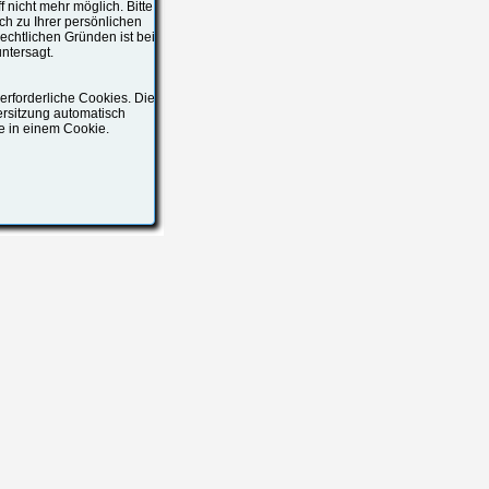
f nicht mehr möglich. Bitte
ch zu Ihrer persönlichen
echtlichen Gründen ist bei
ntersagt.
rforderliche Cookies. Die
ersitzung automatisch
ge in einem Cookie.