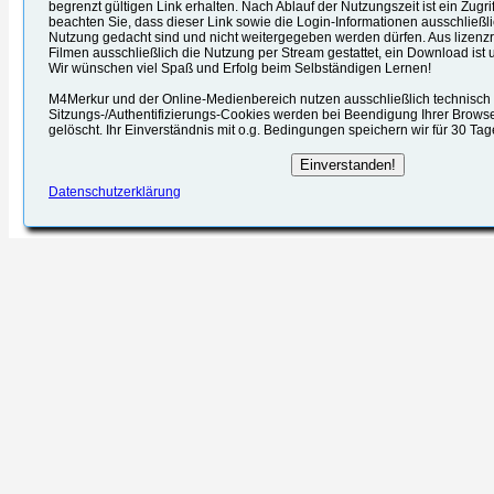
begrenzt gültigen Link erhalten. Nach Ablauf der Nutzungszeit ist ein Zugrif
beachten Sie, dass dieser Link sowie die Login-Informationen ausschließli
Nutzung gedacht sind und nicht weitergegeben werden dürfen. Aus lizenzr
Filmen ausschließlich die Nutzung per Stream gestattet, ein Download ist u
Wir wünschen viel Spaß und Erfolg beim Selbständigen Lernen!
M4Merkur und der Online-Medienbereich nutzen ausschließlich technisch e
Sitzungs-/Authentifizierungs-Cookies werden bei Beendigung Ihrer Brows
gelöscht. Ihr Einverständnis mit o.g. Bedingungen speichern wir für 30 Ta
Datenschutzerklärung