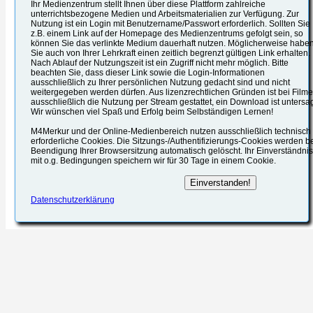
Ihr Medienzentrum stellt Ihnen über diese Plattform zahlreiche
unterrichtsbezogene Medien und Arbeitsmaterialien zur Verfügung. Zur
Nutzung ist ein Login mit Benutzername/Passwort erforderlich. Sollten Sie
z.B. einem Link auf der Homepage des Medienzentrums gefolgt sein, so
können Sie das verlinkte Medium dauerhaft nutzen. Möglicherweise habe
Sie auch von Ihrer Lehrkraft einen zeitlich begrenzt gültigen Link erhalten.
Nach Ablauf der Nutzungszeit ist ein Zugriff nicht mehr möglich. Bitte
beachten Sie, dass dieser Link sowie die Login-Informationen
ausschließlich zu Ihrer persönlichen Nutzung gedacht sind und nicht
weitergegeben werden dürfen. Aus lizenzrechtlichen Gründen ist bei Film
ausschließlich die Nutzung per Stream gestattet, ein Download ist untersag
Wir wünschen viel Spaß und Erfolg beim Selbständigen Lernen!
M4Merkur und der Online-Medienbereich nutzen ausschließlich technisch
erforderliche Cookies. Die Sitzungs-/Authentifizierungs-Cookies werden b
Beendigung Ihrer Browsersitzung automatisch gelöscht. Ihr Einverständnis
mit o.g. Bedingungen speichern wir für 30 Tage in einem Cookie.
Datenschutzerklärung